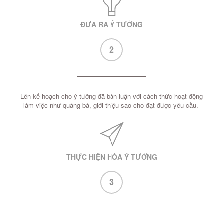
ĐƯA RA Ý TƯỞNG
2
Lên kế hoạch cho ý tưởng đã bàn luận với cách thức hoạt động
làm việc như quảng bá, giới thiệu sao cho đạt được yêu cầu.
THỰC HIỆN HÓA Ý TƯỞNG
3