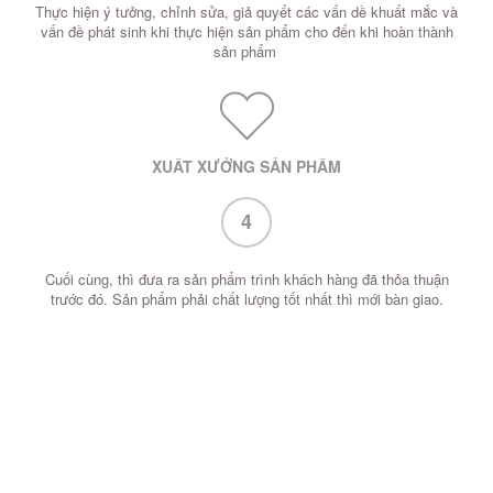
Thực hiện ý tưởng, chỉnh sửa, giả quyết các vấn dề khuất mắc và
vấn đề phát sinh khi thực hiện sản phẩm cho đến khi hoàn thành
sản phẩm
XUẤT XƯỞNG SẢN PHẨM
4
Cuối cùng, thì đưa ra sản phẩm trình khách hàng đã thỏa thuận
trước đó. Sản phẩm phải chất lượng tốt nhất thì mới bàn giao.