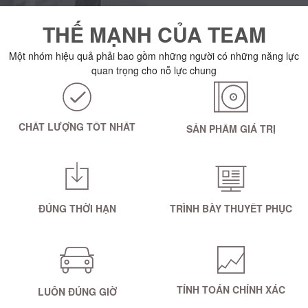
THẾ MẠNH CỦA TEAM
Một nhóm hiệu quả phải bao gồm những người có những năng lực
quan trọng cho nỗ lực chung
CHẤT LƯỢNG TỐT NHẤT
SẢN PHẨM GIÁ TRỊ
ĐÚNG THỜI HẠN
TRÌNH BÀY THUYẾT PHỤC
TÍNH TOÁN CHÍNH XÁC
LUÔN ĐÚNG GIỜ