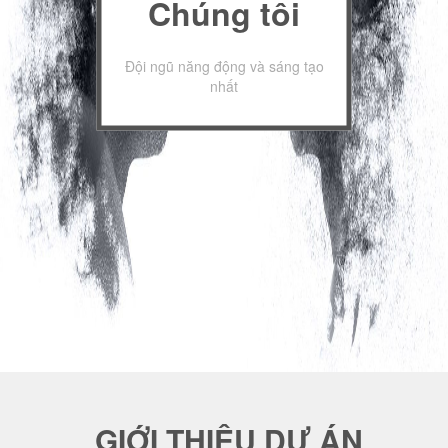
Chúng tôi
Đội ngũ năng động và sáng tạo
nhất
GIỚI THIỆU DỰ ÁN