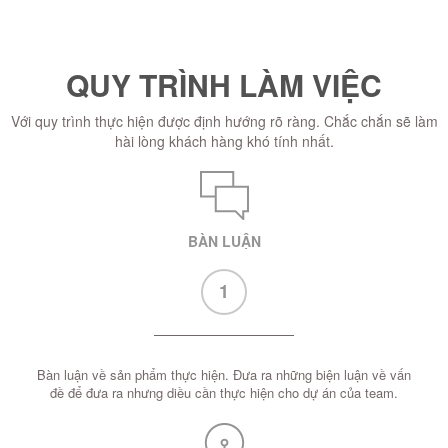
QUY TRÌNH LÀM VIỆC
Với quy trình thực hiện được định hướng rõ ràng. Chắc chắn sẽ làm
hài lòng khách hàng khó tính nhất.
BÀN LUẬN
1
Bàn luận về sản phẩm thực hiện. Đưa ra những biện luận về vấn
đề để đưa ra nhưng diều cần thực hiện cho dự án của team.